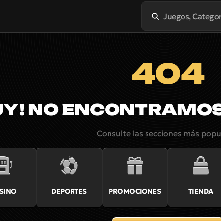
Juegos, Categor
404
UY! NO ENCONTRAMOS
Consulte las secciones más popu
SINO
DEPORTES
PROMOCIONES
TIENDA