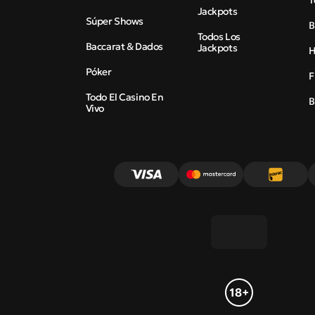
T
Jackpots
Súper Shows
B
Todos Los
Baccarat & Dados
Jackpots
H
Póker
F
Todo El Casino En
B
Vivo