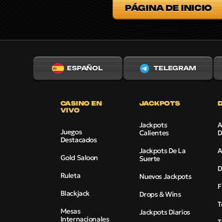
PÁGINA DE INICIO
ESPAÑOL
TELEGRAM
CASINO EN
JACKPOTS
VIVO
Jackpots
A
Juegos
Calientes
D
Destacados
Jackpots De La
A
Gold Saloon
Suerte
D
Ruleta
Nuevos Jackpots
F
Blackjack
Drops & Wins
T
Mesas
Jackpots Diarios
Internacionales