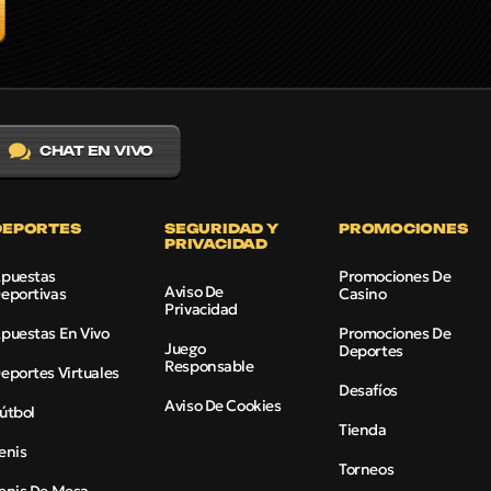
CHAT EN VIVO
DEPORTES
SEGURIDAD Y
PROMOCIONES
PRIVACIDAD
puestas
Promociones De
Aviso De
eportivas
Casino
Privacidad
puestas En Vivo
Promociones De
Juego
Deportes
Responsable
eportes Virtuales
Desafíos
Aviso De Cookies
útbol
Tienda
enis
Torneos