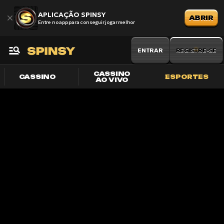
APLICAÇÃO SPINSY
ABRIR
Entre no app para conseguir jogar melhor
ENTRAR
REGISTRE-SE
CASSINO
CASSINO
ESPORTES
AO VIVO