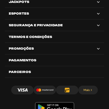
JACKPOTS
ESPORTES
SEGURANÇA E PRIVACIDADE
TERMOS E CONDIÇÕES
PROMOÇÕES
PAGAMENTOS
PARCEIROS
Mais