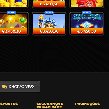
€ 3.450,30
NOVO
NOVO
NOVO
5 Pyramids of Gold: Hold & Win
Liberty Coins: Hold & Win
15 Totem Stacks: Hold & Win
€ 3.450,30
€ 3.450,30
€ 3.450,30
CHAT AO VIVO
ESPORTES
SEGURANÇA E
PROMOÇÕES
PRIVACIDADE