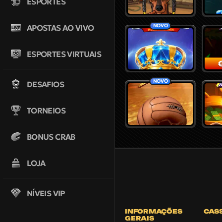
ESPORTES
NOVO
APOSTAS AO VIVO
Royal Strike
ESPORTES VIRTUAIS
€
NOVO
DESAFIOS
Football Scratch
Bill's
TORNEIOS
BONUS CRAB
LOJA
NÍVEIS VIP
INFORMAÇÕES
CAS
GERAIS