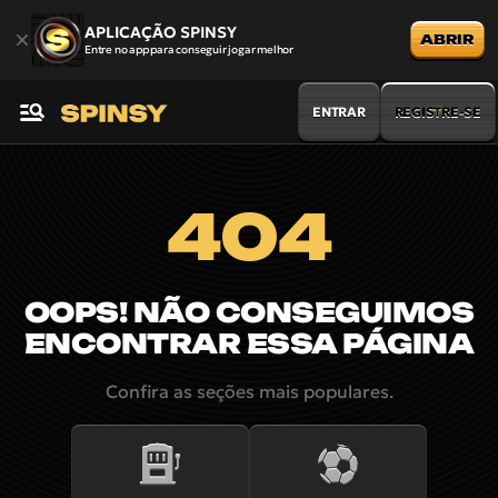
APLICAÇÃO SPINSY
ABRIR
Entre no app para conseguir jogar melhor
ENTRAR
REGISTRE-SE
404
OOPS! NÃO CONSEGUIMOS
ENCONTRAR ESSA PÁGINA
Confira as seções mais populares.