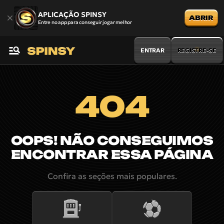
APLICAÇÃO SPINSY
ABRIR
Entre no app para conseguir jogar melhor
ENTRAR
REGISTRE-SE
404
OOPS! NÃO CONSEGUIMOS
ENCONTRAR ESSA PÁGINA
Confira as seções mais populares.