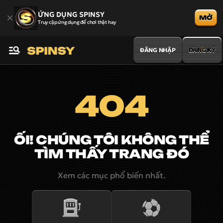
ỨNG DỤNG SPINSY
MỞ
Truy cập ứng dụng để chơi thật hay
ĐĂNG NHẬP
ĐĂNG KÝ
404
ỐI! CHÚNG TÔI KHÔNG THỂ
TÌM THẤY TRANG ĐÓ
Xem các mục phổ biến nhất.