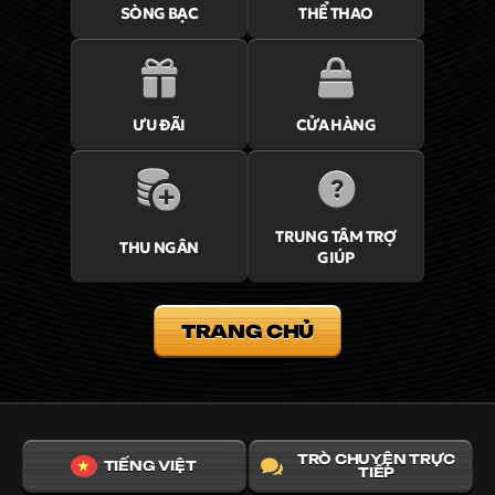
SÒNG BẠC
THỂ THAO
ƯU ĐÃI
CỬA HÀNG
TRUNG TÂM TRỢ
THU NGÂN
GIÚP
TRANG CHỦ
TRÒ CHUYỆN TRỰC
TIẾNG VIỆT
TIẾP