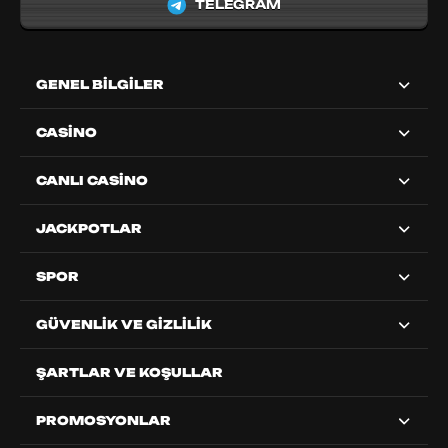
TELEGRAM
GENEL BILGILER
CASINO
CANLI CASINO
JACKPOTLAR
SPOR
GÜVENLIK VE GIZLILIK
ŞARTLAR VE KOŞULLAR
PROMOSYONLAR