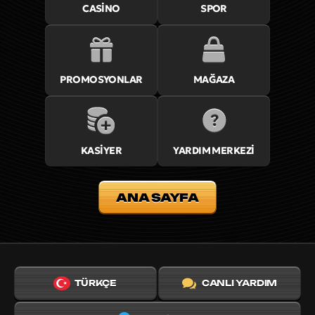
CASINO
SPOR
PROMOSYONLAR
MAĞAZA
KASIYER
YARDIM MERKEZI
ANA SAYFA
TÜRKÇE
CANLI YARDIM