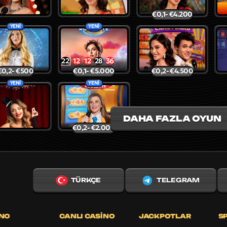
5
12
16
4
€0,1
- €4.200
YENI
YENI
Quantum Ruleta España
Gates of Olympus Roulette
Sweet Bonanza Candyland
Dyn
22
12
12
28
36
€0,2
- €500
€0,1
- €5.000
€0,2
- €4.500
2
26
12
16
35
YENI
YENI
te Rouge
Cash Collect Roulette Live
21
31
27
35
8
4
2
24
21
25
DAHA FAZLA OYUN
€0,2
- €2.000
TÜRKÇE
TELEGRAM
INO
CANLI CASINO
JACKPOTLAR
S