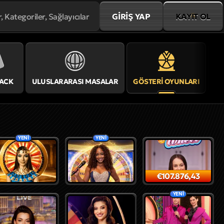
 Kategoriler, Sağlayıcılar
GIRIŞ YAP
KAYIT OL
ACK
ULUSLARARASI MASALAR
GÖSTERI OYUNLARI
BA
YENI
YENI
d of Ra
Gravity Wheel
Candy Wheel
€107.876,43
YENI
as Gobbler LIVE
Joker's Show
XBall