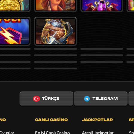
olt
War Of Gods
TÜRKÇE
TELEGRAM
INO
CANLI CASINO
JACKPOTLAR
S
 Oyunlar
En Iyi Canlı Casino
Ateşli Jackpotlar
Sp