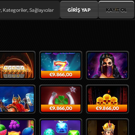
 Kategoriler, Sağlayıcılar
GIRIŞ YAP
KAYIT OL
den Cryptex
Arcade Bomb
10,001 Nights
€9.866,00
r's Vengeance
Win Escalator
Devil's Number
€9.866,00
€9.866,00
e Star Power Reels
Gems Gone Wild
Golden Tsar