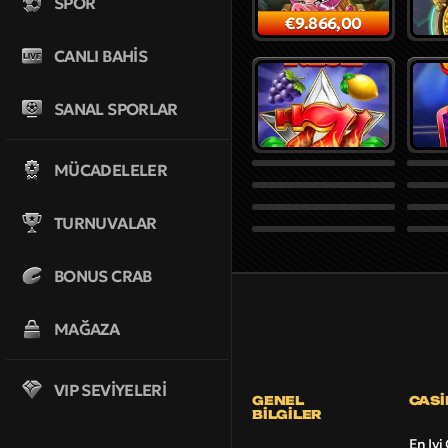
SPOR
€9.866,00
CANLI BAHIS
Mega Rise
Cash V
SANAL SPORLAR
MÜCADELELER
TURNUVALAR
BONUS CRAB
MAĞAZA
VIP SEVIYELERI
GENEL
CAS
BILGILER
En Iyi