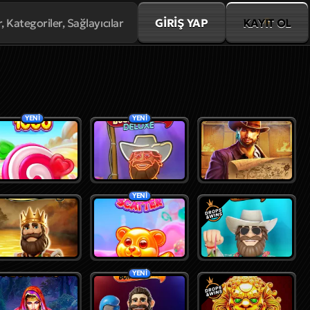
 Kategoriler, Sağlayıcılar
GIRIŞ YAP
KAYIT OL
YENI
YENI
et Bonanza 1000
Big Bass Vegas Double Down Deluxe
Book of Fallen
YENI
Big Bass Secrets of the Golden Lake
Sugar Rush Super Scatter
Bigger Bass Splash
YENI
Madame Destiny Megaways
Big Bass Boxing Bonus Round
5 Lions Megaways