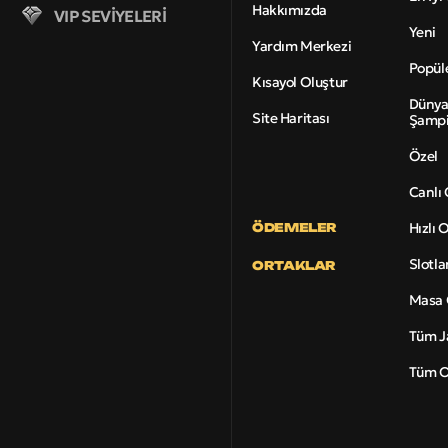
Hakkımızda
VIP SEVIYELERI
Yeni
Yardım Merkezi
Popül
Kısayol Oluştur
Düny
Site Haritası
Şampi
Özel
Canlı
Hızlı 
ÖDEMELER
Slotla
ORTAKLAR
Masa 
Tüm J
Tüm O