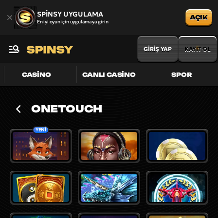
SPINSY UYGULAMA
AÇIK
En iyi oyun için uygulamaya girin
GIRIŞ YAP
KAYIT OL
CASINO
CANLI CASINO
SPOR
ONETOUCH
YENI
Grand Hotel Royale
Traveling Treasures Africa
Russian Poker
Baccarat
Sea Treasure
Raiden Medal Burst