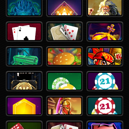
Stone Gaze
Bonus Track
God Hand
Baccarat No Commission
Teen Patti
Grand Heist Feature Buy
Neon 2077
Snack Blast
Fire Combo
Steam Vault
In Between Poker
Blackjack Classic Perfect Pairs
Keno Rush
Ryse of Rome
Blackjack Classic
Sic Bo
Teen Patti 20-20
Beats EX