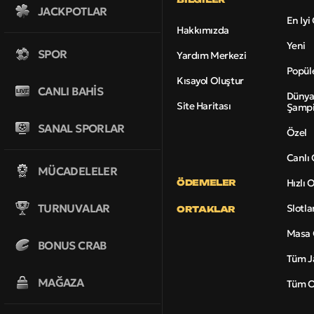
JACKPOTLAR
En Iyi
Hakkımızda
Yeni
SPOR
Yardım Merkezi
Popül
Kısayol Oluştur
CANLI BAHIS
Düny
Site Haritası
Şampi
SANAL SPORLAR
Özel
Canlı
MÜCADELELER
Hızlı 
ÖDEMELER
TURNUVALAR
Slotla
ORTAKLAR
Masa 
BONUS CRAB
Tüm J
MAĞAZA
Tüm O