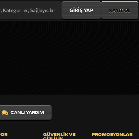
 Kategoriler, Sağlayıcılar
GIRIŞ YAP
KAYIT OL
CANLI YARDIM
POR
GÜVENLIK VE
PROMOSYONLAR
GIZLILIK