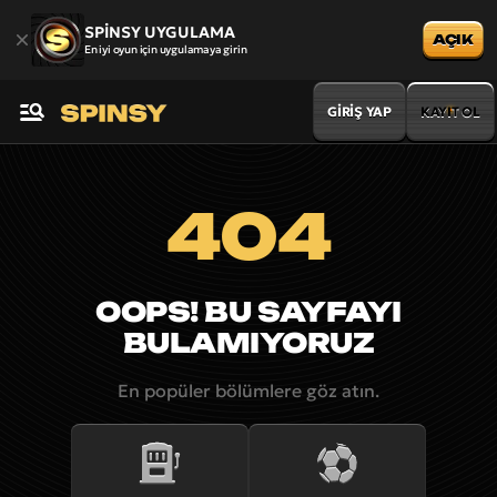
SPINSY UYGULAMA
AÇIK
En iyi oyun için uygulamaya girin
GIRIŞ YAP
KAYIT OL
404
OOPS! BU SAYFAYI
BULAMIYORUZ
En popüler bölümlere göz atın.