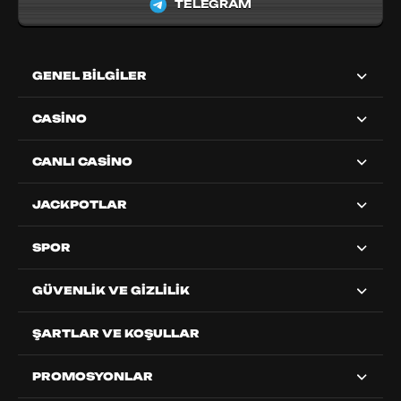
TELEGRAM
GENEL BILGILER
CASINO
CANLI CASINO
JACKPOTLAR
SPOR
GÜVENLIK VE GIZLILIK
ŞARTLAR VE KOŞULLAR
PROMOSYONLAR