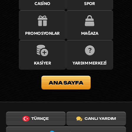
CASINO
SPOR
PROMOSYONLAR
MAĞAZA
KASIYER
YARDIM MERKEZI
ANA SAYFA
TÜRKÇE
CANLI YARDIM