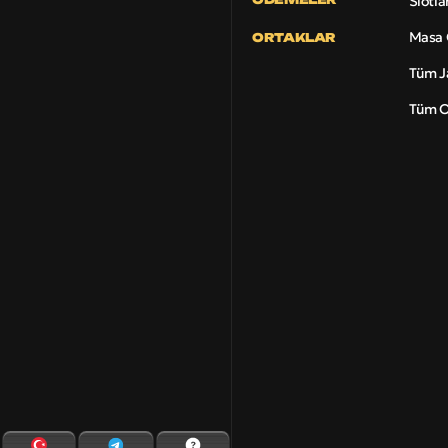
Slotla
Masa 
ORTAKLAR
Tüm J
Tüm O