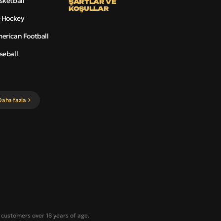
sketball
ŞARTLAR VE
KOŞULLAR
e Hockey
erican Football
seball
Daha fazla
 customers over 18 years of age.