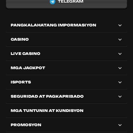
TELEGRAM
PANGKALAHATANG IMPORMASIYON
CASINO
LIVE CASINO
MGA JACKPOT
ISPORTS
SEGURIDAD AT PAGKAPRIBADO
MGA TUNTUNIN AT KUNDISYON
PROMOSYON