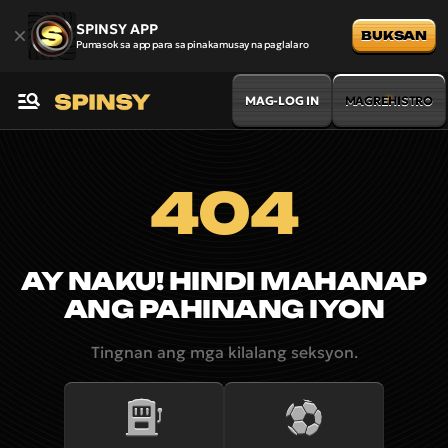
SPINSY APP
BUKSAN
Pumasok sa app para sa pinakamusay na paglalaro
MAG-LOG IN
MAGREHISTRO
404
AY NAKU! HINDI MAHANAP
ANG PAHINANG IYON
Tingnan ang mga kilalang seksyon.