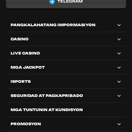
TELEGRAM
PANGKALAHATANG IMPORMASIYON
CASINO
LIVE CASINO
MGA JACKPOT
ISPORTS
SEGURIDAD AT PAGKAPRIBADO
MGA TUNTUNIN AT KUNDISYON
PROMOSYON