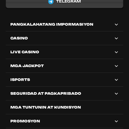
TELEGRAM
PANGKALAHATANG IMPORMASIYON
CASINO
LIVE CASINO
MGA JACKPOT
ISPORTS
SEGURIDAD AT PAGKAPRIBADO
MGA TUNTUNIN AT KUNDISYON
PROMOSYON