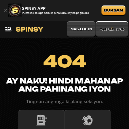
SPINSY APP
BUKSAN
Pumasok sa app para sa pinakamusay na paglalaro
MAG-LOG IN
MAGREHISTRO
404
AY NAKU! HINDI MAHANAP
ANG PAHINANG IYON
Tingnan ang mga kilalang seksyon.