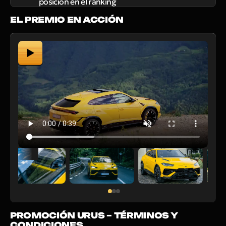
posición en el ranking
EL PREMIO EN ACCIÓN
PROMOCIÓN URUS – TÉRMINOS Y
CONDICIONES