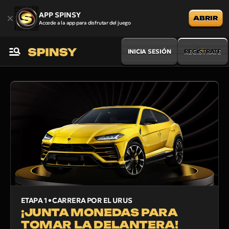
APP SPINSY
ABRIR
Accede a la app para disfrutar del juego
INICIA SESIÓN
REGÍSTRATE
ETAPA 1 • CARRERA POR EL URUS
¡JUNTA MONEDAS PARA
TOMAR LA DELANTERA!