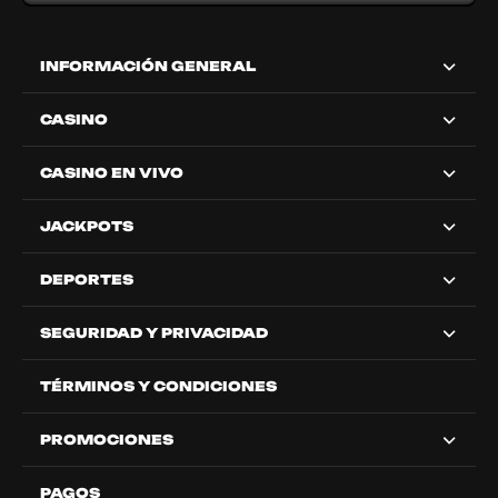
En la
Carrera Semanal de Urus
, los jugadores
que finalicen entre los 30 primeros recibirán
Monedas Urus.
INFORMACIÓN GENERAL
Apuesta mínima para clasificar:
0.30 €.
Juegos válidos: Todos los juegos de tragaperras
de casino.
CASINO
Por posición
Premios
1000 Monedas Urus
1.º:
CASINO EN VIVO
800 Monedas Urus
2.º:
600 Monedas Urus
3.º:
550 Monedas Urus
4.º:
JACKPOTS
500 Monedas Urus
5.º:
450 Monedas Urus
6.º:
400 Monedas Urus
7.º:
DEPORTES
350 Monedas Urus
8.º:
300 Monedas Urus
9.º:
250 Monedas Urus
10.º:
SEGURIDAD Y PRIVACIDAD
200 Monedas Urus
11.º-20.º:
100 Monedas Urus
21.º-30.º:
En la
Carrera Mensual de Urus
, los jugadores que
TÉRMINOS Y CONDICIONES
finalicen entre los 50 primeros recibirán Monedas
Urus.
PROMOCIONES
Apuesta mínima para clasificar:
0.50 €.
Juegos válidos: Todos los juegos de tragaperras
de casino.
PAGOS