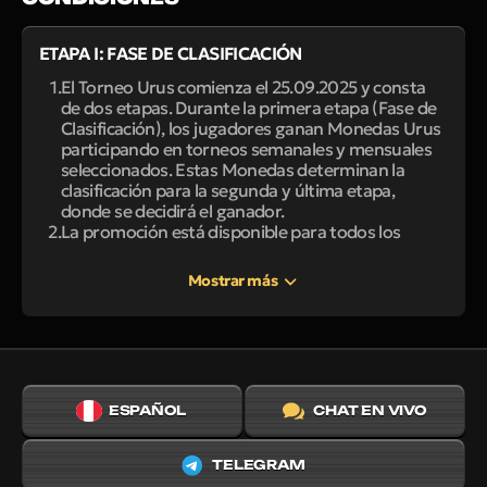
ETAPA I: FASE DE CLASIFICACIÓN
1.
El Torneo Urus comienza el 25.09.2025 y consta
de dos etapas. Durante la primera etapa (Fase de
Clasificación), los jugadores ganan Monedas Urus
participando en torneos semanales y mensuales
seleccionados. Estas Monedas determinan la
clasificación para la segunda y última etapa,
donde se decidirá el ganador.
2.
La promoción está disponible para todos los
jugadores con una cuenta activa en Spinsy.
3.
La participación en el Promoción Urus no impide
Mostrar más
que los jugadores puedan clasificarse o ganar en
otros torneos o promociones del sitio, incluidos
torneos de slots o de deportes, mientras
acumulan Monedas Urus.
4.
Los Puntos Urus se obtienen participando en
torneos de casino y de deportes. Para recibir
ESPAÑOL
CHAT EN VIVO
Monedas Urus, los jugadores deben conseguir
una posición con ranking en los torneos indicados;
estas monedas se convierten en Puntos Urus y se
TELEGRAM
reflejan en la tabla de clasificación del torneo.