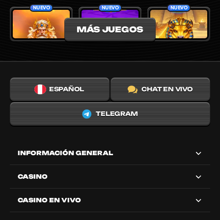
NUEVO
NUEVO
NUEVO
Olympus Rivals
Badge of Ra (Hold and Win)
Book of the Egyptian Buffalo
MÁS JUEGOS
ESPAÑOL
CHAT EN VIVO
TELEGRAM
INFORMACIÓN GENERAL
CASINO
CASINO EN VIVO