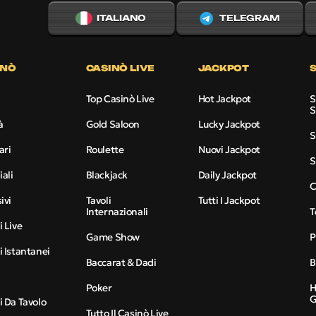
ITALIANO
TELEGRAM
INÒ
CASINÒ LIVE
JACKPOT
Top Casinò Live
Hot Jackpot
S
S
à
Gold Saloon
Lucky Jackpot
S
ari
Roulette
Nuovi Jackpot
S
ali
Blackjack
Daily Jackpot
C
ivi
Tavoli
Tutti I Jackpot
Internazionali
T
i Live
Game Show
P
i Istantanei
Baccarat & Dadi
B
Poker
H
G
i Da Tavolo
Tutto Il Casinò Live