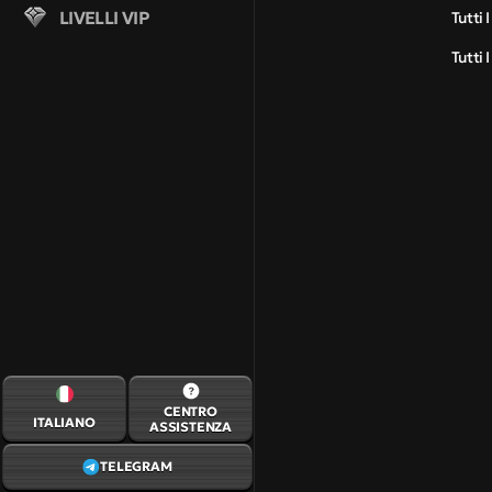
LIVELLI VIP
Tutti 
Tutti 
CENTRO
ITALIANO
ASSISTENZA
TELEGRAM