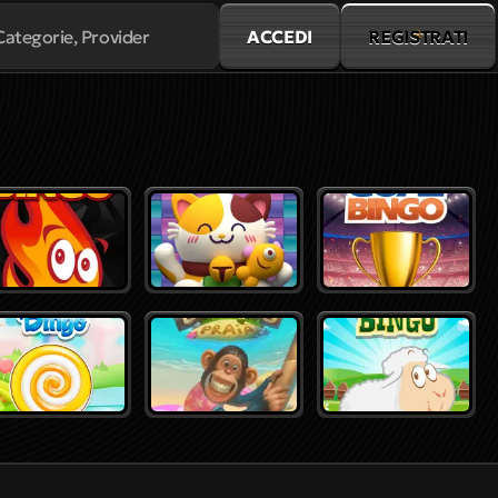
Categorie, Provider
ACCEDI
REGISTRATI
er Hot Bingo
Pachinko 3D
Goal Bingo
dy Bingo
Jogo Dos Bichos Paraia
Farm Bingo