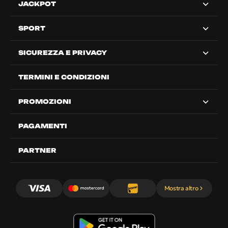
JACKPOT
SPORT
SICUREZZA E PRIVACY
TERMINI E CONDIZIONI
PROMOZIONI
PAGAMENTI
PARTNER
Mostra altro