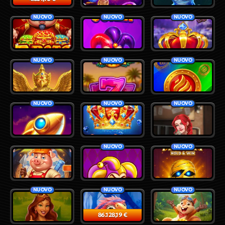
NUOVO
NUOVO
NUOVO
3 Pots of Cai Shen
Rich Joker Hold and Win
Regal Spins 40 Pate Link
NUOVO
NUOVO
NUOVO
Fortune Garuda 500
Fruity Fiesta
Burning Coins 100
NUOVO
NUOVO
NUOVO
Star Boost: Hold and Win
3x3 Grand Crown: Hold the Spin
Leatherheads
NUOVO
NUOVO
Piggy Brick Bonanza
Bufón Fortuna Deluxe
The Golden Mummy Hold and Win
NUOVO
NUOVO
NUOVO
Royalgarden Queen
Super Crazy Red x1000
3 Fortune Nuts
86.128,19 €