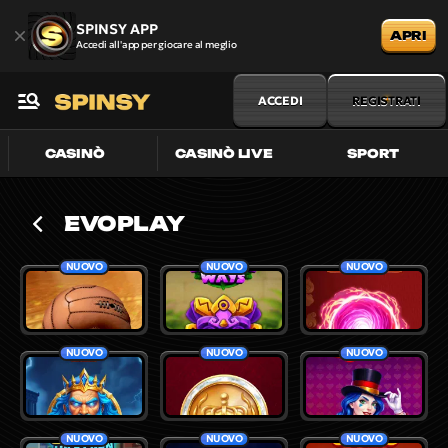
SPINSY APP
APRI
Accedi all'app per giocare al meglio
ACCEDI
REGISTRATI
CASINÒ
CASINÒ LIVE
SPORT
EVOPLAY
NUOVO
NUOVO
NUOVO
Football Scratch
Jaguar’s Mystic Ways
Lu Fu Vortex
NUOVO
NUOVO
NUOVO
Temple of Thunder 3
Crimson Crown
Joker Jane
NUOVO
NUOVO
NUOVO