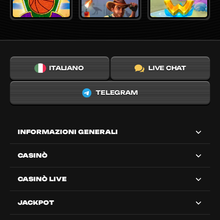
ITALIANO
LIVE CHAT
TELEGRAM
INFORMAZIONI GENERALI
CASINÒ
CASINÒ LIVE
JACKPOT