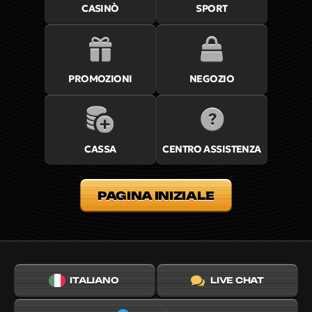
CASINÒ
SPORT
PROMOZIONI
NEGOZIO
CASSA
CENTRO ASSISTENZA
PAGINA INIZIALE
ITALIANO
LIVE CHAT