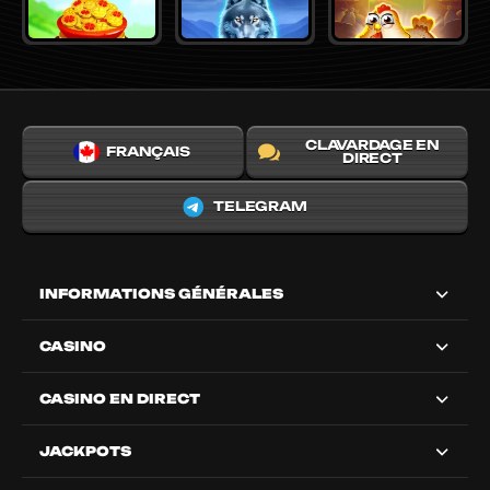
CLAVARDAGE EN
FRANÇAIS
DIRECT
TELEGRAM
INFORMATIONS GÉNÉRALES
CASINO
CASINO EN DIRECT
JACKPOTS