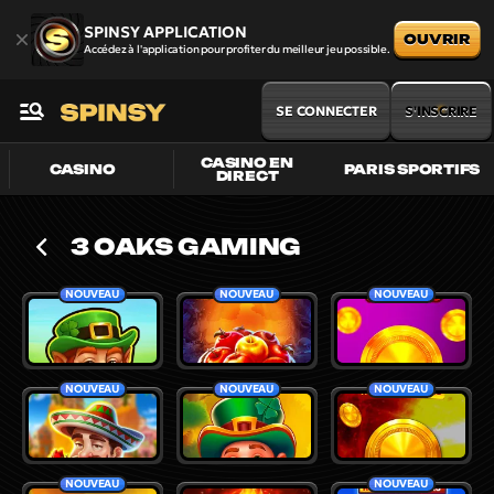
SPINSY APPLICATION
OUVRIR
Accédez à l'application pour profiter du meilleur jeu possible.
SE CONNECTER
S'INSCRIRE
CASINO EN
CASINO
PARIS SPORTIFS
DIRECT
3 OAKS GAMING
NOUVEAU
NOUVEAU
NOUVEAU
4 Fortune Clovers
More Magic Apple
3 Super Coin Volcanoes
NOUVEAU
NOUVEAU
NOUVEAU
Green Chilli 2
Lucky Penny
Coin Volcano
NOUVEAU
NOUVEAU