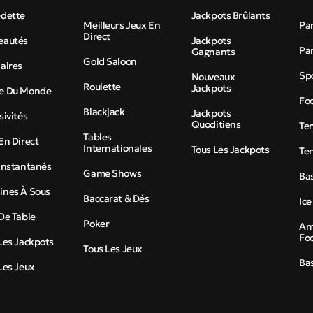
edette
Jackpots Brûlants
Meilleurs Jeux En
Par
Direct
eautés
Jackpots
Par
Gagnants
Gold Saloon
aires
Spo
Nouveaux
Roulette
Jackpots
e Du Monde
Foo
Blackjack
Jackpots
sivités
Quoditiens
Te
Tables
En Direct
Internationales
Tous Les Jackpots
Ten
Instantanés
Game Shows
Ba
ines À Sous
Baccarat & Dés
Ice
De Table
Poker
Am
Foo
Les Jackpots
Tous Les Jeux
Ba
Les Jeux