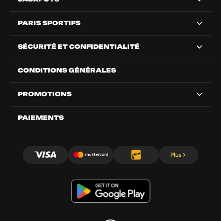
Les machines à sous en ligne de Spinsy sont d'une grande variété. Ce
casino en ligne ne rejette aucun titre tant qu'il propose un gameplay de
haute qualité. Il y en a donc pour tous les goûts sur Spinsy.
PARIS SPORTIFS
Vous trouverez des machines à sous en ligne présentant différents
thèmes, paiements, retour au joueur et fonctionnalités bonus. Les plus
grandes innovations des meilleurs développeurs de logiciels sont toutes ici
SÉCURITÉ ET CONFIDENTIALITÉ
sur Spinsy. Cela signifie que vous pouvez vous attendre à de bons chiffres,
et avec le champ de recherche et la barre de catégories, vous n'aurez
aucun problème.
CONDITIONS GÉNÉRALES
Spinsy propose également quelque chose d'excitant que vous pouvez
essayer à chaque visite : la fonctionnalité de démonstration. Utilisez cette
fonctionnalité pour jouer gratuitement à vos jeux préférés. Vous obtenez
PROMOTIONS
toute l'action sans avoir à dépenser votre pièce ; c'est pas cool ?
JEUX DE TABLE
PAIEMENTS
Les classiques et tous les derniers titres sont ici sur Spinsy. Vous pouvez
faire un voyage dans le passé ou découvrir ce que l'avenir a à vous offrir.
Vous pouvez donc venir ici avec de grandes attentes et Spinsy ne vous
décevra pas.
Plus
Sur Spinsy, tous les jeux de table de casino en ligne populaires sont pris en
charge, comme :
Roulette
Blackjack
Craps
Poker
Plinko
Baccara