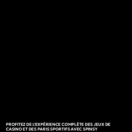
PROFITEZ DE L'EXPÉRIENCE COMPLÈTE DES JEUX DE
CASINO ET DES PARIS SPORTIFS AVEC SPINSY