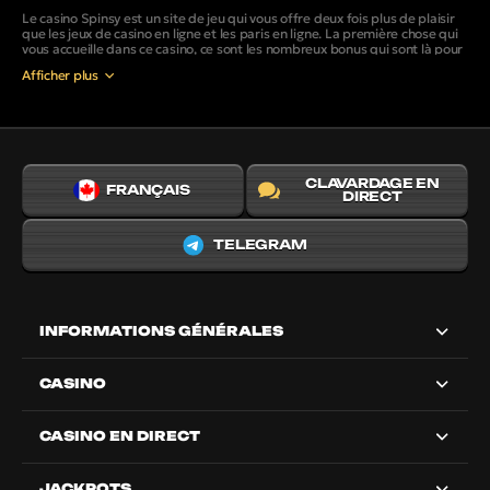
Le casino Spinsy est un site de jeu qui vous offre deux fois plus de plaisir
que les jeux de casino en ligne et les paris en ligne. La première chose qui
vous accueille dans ce casino, ce sont les nombreux bonus qui sont là pour
pimenter votre expérience de jeu.
Afficher plus
Outre les promotions, les jeux de casino et les événements sportifs sont
parmi les meilleurs du marché. Les jeux de casino offrent un gameplay
agréable et les paris sportifs comportent des cotes compétitives. Il n'est
pas étonnant que les joueurs ne puissent pas résister à l'attrait d'ouvrir un
compte sur Spinsy Casino.
Naviguer sur le site Spinsy est un jeu d'enfant, et l'assistance est à portée
CLAVARDAGE EN
FRANÇAIS
DIRECT
de main si jamais vous en avez besoin.
JEUX DE CASINO SPINSY
TELEGRAM
Le casino en ligne Spinsy propose les derniers jeux de casino et les titres
les plus populaires. Si vous avez envie des classiques, vous les trouverez ici
avec des graphismes améliorés pour deux fois plus de plaisir.
Offres Spinsy :
INFORMATIONS GÉNÉRALES
Jeux de table
Machines à sous en ligne
Jeux de live casino et jeux télévisés
CASINO
Nous vous dirons ci-dessous à quoi vous pouvez vous attendre dans ce
casino :
CASINO EN DIRECT
MACHINES À SOUS EN LIGNE
JACKPOTS