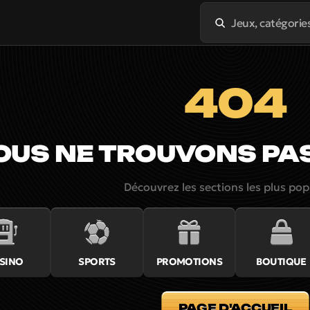
Jeux, catégorie
404
OUS NE TROUVONS PAS
Découvrez les sections les plus pop
SINO
SPORTS
PROMOTIONS
BOUTIQUE
PAGE D'ACCUEIL