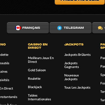
FRANÇAIS
TELEGRAM
INO
CASINO EN
JACKPOTS
PA
DIRECT
SP
edette
Jackpots Brûlants
Meilleurs Jeux En
Par
Direct
eautés
Jackpots
Par
Gagnants
Gold Saloon
aires
Spo
Nouveaux
Roulette
Jackpots
sivités
Foo
Blackjack
Tous Les Jackpots
En Direct
Te
Tables
Instantanés
Internationales
Ten