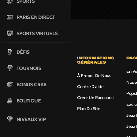
SPORTS
PARIS EN DIRECT
SPORTS VIRTUELS
DÉFIS
INFORMATIONS
CAS
GÉNÉRALES
TOURNOIS
En V
À Propos De Nous
Nouv
BONUS CRAB
Centre D'aide
Popul
Créer Un Raccourci
BOUTIQUE
Exclu
Plan Du Site
Jeux 
NIVEAUX VIP
Jeux 