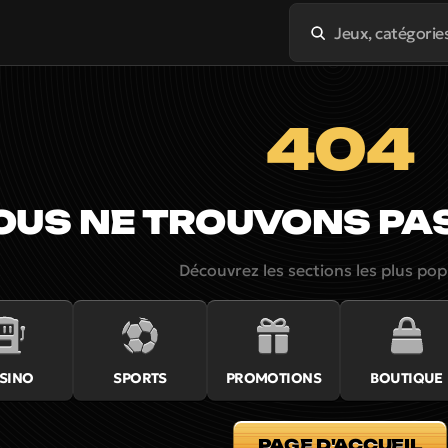
Jeux, catégorie
404
OUS NE TROUVONS PAS
Découvrez les sections les plus pop
SINO
SPORTS
PROMOTIONS
BOUTIQUE
PAGE D'ACCUEIL