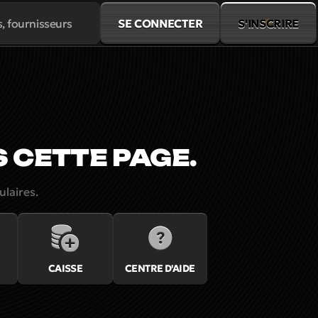
s, fournisseurs
SE CONNECTER
S'INSCRIRE
 CETTE PAGE.
ulaires.
CAISSE
CENTRE D'AIDE