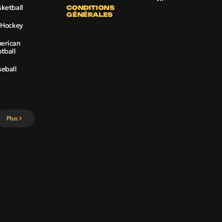
sketball
CONDITIONS
GÉNÉRALES
 Hockey
erican
tball
seball
Plus