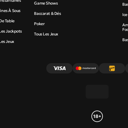
Instantanés
Game Shows
Ba
ines À Sous
Baccarat & Dés
Ice
De Table
Poker
Am
Foo
Les Jackpots
Tous Les Jeux
Ba
Les Jeux