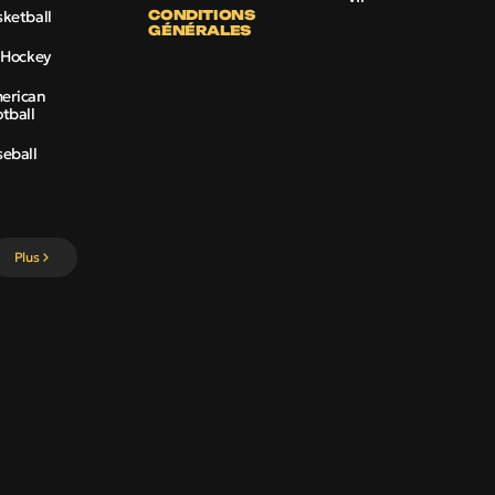
sketball
CONDITIONS
GÉNÉRALES
 Hockey
erican
tball
seball
Plus