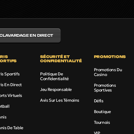
CLAVARDAGE EN DIRECT
RIS
SÉCURITÉ ET
PROMOTIONS
ORTIFS
CONFIDENTIALITÉ
Promotions Du
is Sportifs
Politique De
Casino
Confidentialité
is En Direct
Promotions
Jeu Responsable
Sportives
rts Virtuels
Avis Sur Les Témoins
Défis
tball
Boutique
nnis
Tournois
nis De Table
VIP