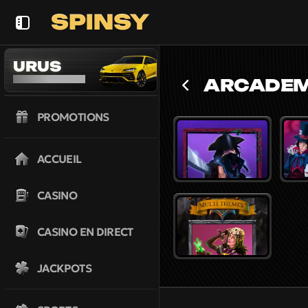
URUS
PROMOTION
ARCADE
PROMOTIONS
Tap House
ACCUEIL
CASINO
Demon Academy
CASINO EN DIRECT
JACKPOTS