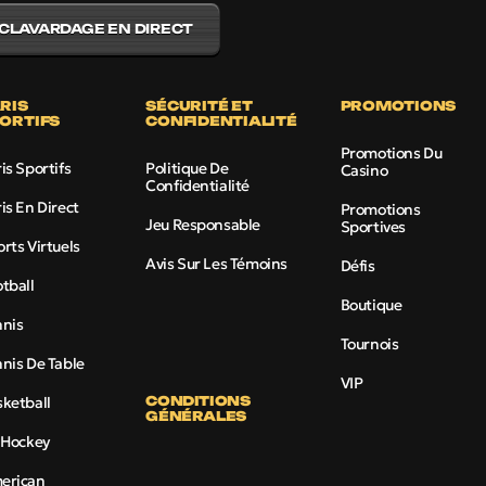
CLAVARDAGE EN DIRECT
RIS
SÉCURITÉ ET
PROMOTIONS
ORTIFS
CONFIDENTIALITÉ
Promotions Du
is Sportifs
Politique De
Casino
Confidentialité
is En Direct
Promotions
Jeu Responsable
Sportives
rts Virtuels
Avis Sur Les Témoins
Défis
tball
Boutique
nnis
Tournois
nis De Table
VIP
sketball
CONDITIONS
GÉNÉRALES
 Hockey
erican