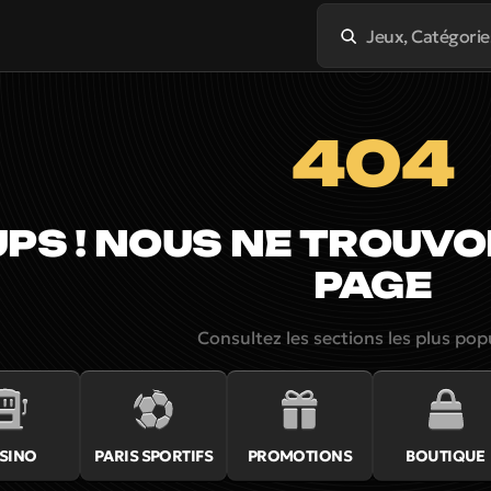
Jeux, Catégorie
404
PS ! NOUS NE TROUVO
PAGE
Consultez les sections les plus popu
SINO
PARIS SPORTIFS
PROMOTIONS
BOUTIQUE