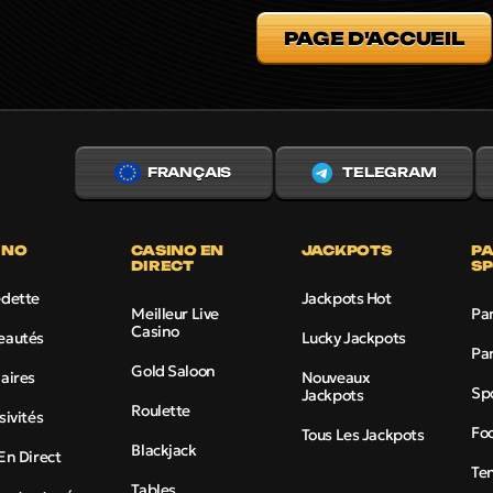
PAGE D'ACCUEIL
FRANÇAIS
TELEGRAM
INO
CASINO EN
JACKPOTS
PA
DIRECT
SP
edette
Jackpots Hot
Meilleur Live
Par
Casino
eautés
Lucky Jackpots
Par
Gold Saloon
aires
Nouveaux
Spo
Jackpots
Roulette
sivités
Foo
Tous Les Jackpots
Blackjack
En Direct
Te
Tables