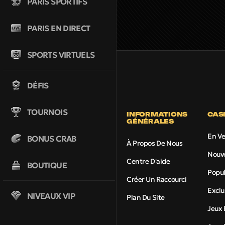
PARIS SPORTIFS
PARIS EN DIRECT
SPORTS VIRTUELS
DÉFIS
TOURNOIS
INFORMATIONS
CAS
GÉNÉRALES
En V
BONUS CRAB
À Propos De Nous
Nouv
Centre D'aide
BOUTIQUE
Popul
Créer Un Raccourci
Exclu
NIVEAUX VIP
Plan Du Site
Jeux 