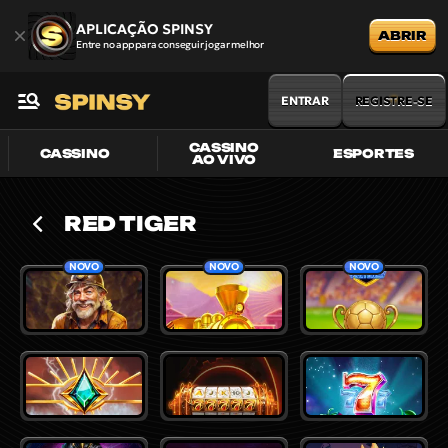
APLICAÇÃO SPINSY
ABRIR
Entre no app para conseguir jogar melhor
ENTRAR
REGISTRE-SE
CASSINO
CASSINO
ESPORTES
AO VIVO
RED TIGER
NOVO
NOVO
NOVO
Dynamite Riches The Mother Lode
Jackpot Train
World Football Fortunes
Ancients' Blessing
Golden Cryptex
Arcade Bomb