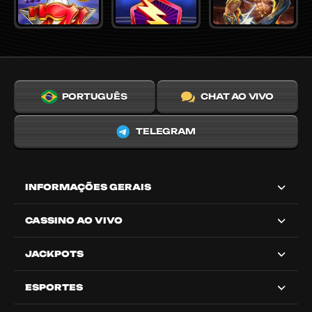
PORTUGUÊS
CHAT AO VIVO
TELEGRAM
INFORMAÇÕES GERAIS
CASSINO AO VIVO
JACKPOTS
ESPORTES