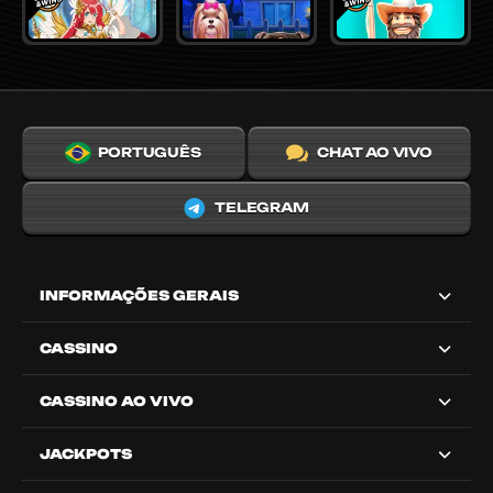
PORTUGUÊS
CHAT AO VIVO
TELEGRAM
INFORMAÇÕES GERAIS
CASSINO
CASSINO AO VIVO
JACKPOTS