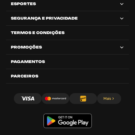
ESPORTES
SEGURANÇA E PRIVACIDADE
TERMOS E CONDIÇÕES
PROMOÇÕES
PAGAMENTOS
PARCEIROS
Mais