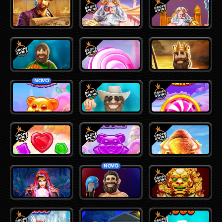
Book of Fallen
Gates of Olympus
Fortune of Olympus
Big Bass Bonanza
Sweet Rush Bonanza
Big Bass Secrets of the Golden Lake
NOVO
Sugar Rush Super Scatter
Bigger Bass Splash
Sweet Bonanza Super Scatter
Sweet Bonanza
Sugar Rush
Buffalo King Megaways
NOVO
Madame Destiny Megaways
Big Bass Boxing Bonus Round
5 Lions Megaways
Starlight Princess 1000
The Dog House
Big Bass Splash 1000