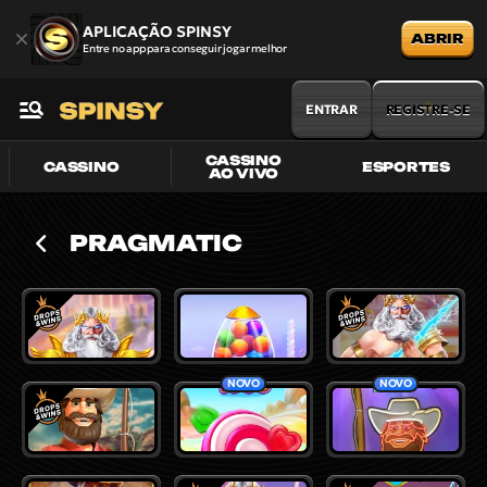
APLICAÇÃO SPINSY
ABRIR
Entre no app para conseguir jogar melhor
ENTRAR
REGISTRE-SE
CASSINO
CASSINO
ESPORTES
AO VIVO
PRAGMATIC
Gates of Olympus Super Scatter
Sugar Rush 1000
Gates of Olympus 1000
NOVO
NOVO
Big Bass Splash
Sweet Bonanza 1000
Big Bass Vegas Double Down Deluxe