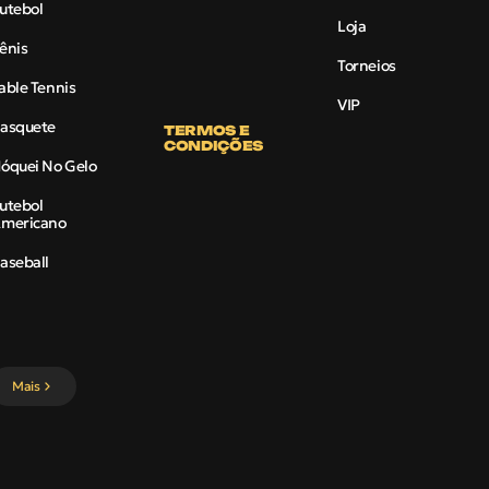
utebol
Loja
ênis
Torneios
able Tennis
VIP
asquete
TERMOS E
CONDIÇÕES
óquei No Gelo
utebol
mericano
aseball
Mais