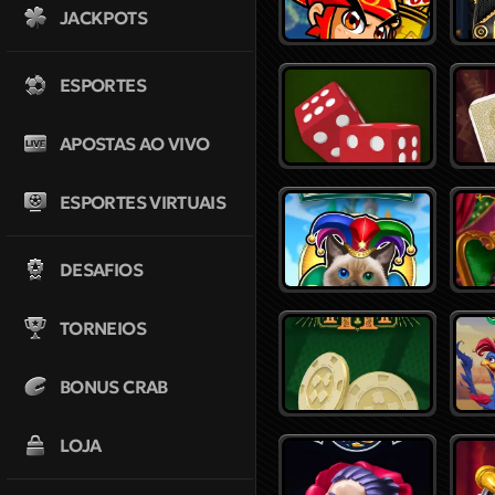
JACKPOTS
Sic Bo
Teen P
ESPORTES
APOSTAS AO VIVO
ESPORTES VIRTUAIS
Jewelry Cats
Lady F
DESAFIOS
TORNEIOS
High Hand Hold'em Poker
Wild 
BONUS CRAB
LOJA
MVP Hoops
Flexin