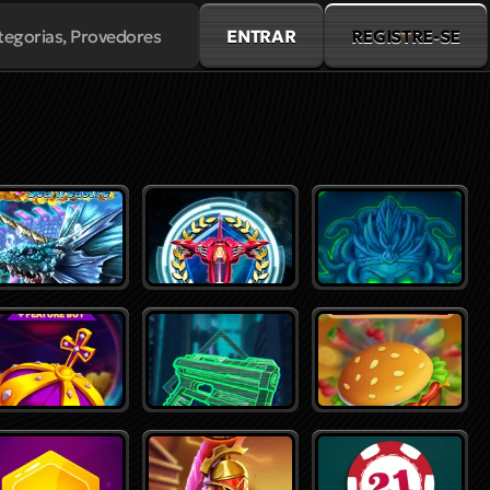
tegorias, Provedores
ENTRAR
REGISTRE-SE
 Treasure
Raiden Medal Burst
Stone Gaze
Grand Heist Feature Buy
Neon 2077
Snack Blast
o Rush
Ryse of Rome
Blackjack Classic