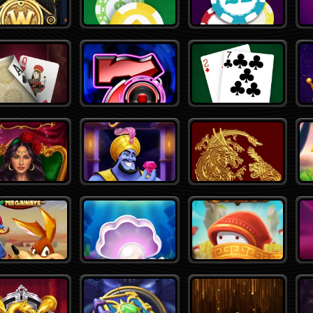
atti 20-20
Beats EX
Andar Bahar
Whe
ortuna
Genie's Secret
Dragon Tiger
Wac
Coyote Megaways
Bubbles Bonanza
Pip's Quest
g Dragons
Wild Sorcery
Bombay Roulette
For