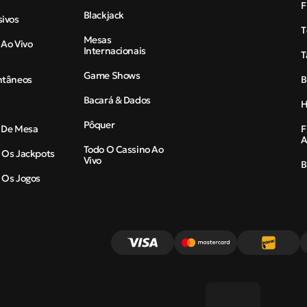
F
Blackjack
sivos
T
Mesas
 Ao Vivo
Internacionais
T
Game Shows
ntâneos
B
Bacará & Dados
H
Pôquer
 De Mesa
F
A
Todo O Cassino Ao
 Os Jackpots
Vivo
B
 Os Jogos