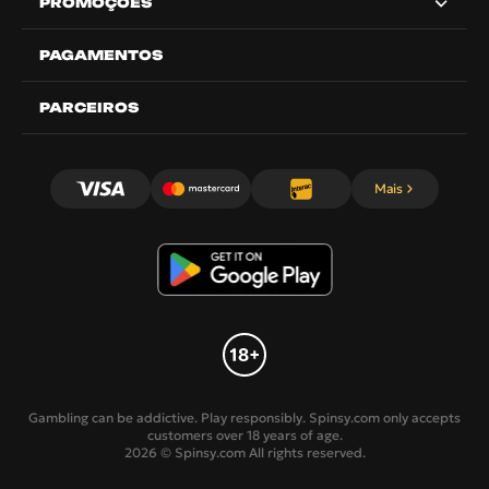
PROMOÇÕES
PAGAMENTOS
PARCEIROS
Mais
Gambling can be addictive. Play responsibly. Spinsy.com only accepts
customers over 18 years of age.
2026 © Spinsy.com All rights reserved.