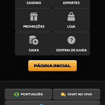
CASSINO
ESPORTES
PROMOÇÕES
LOJA
CAIXA
CENTRAL DE AJUDA
PÁGINA INICIAL
PORTUGUÊS
CHAT AO VIVO