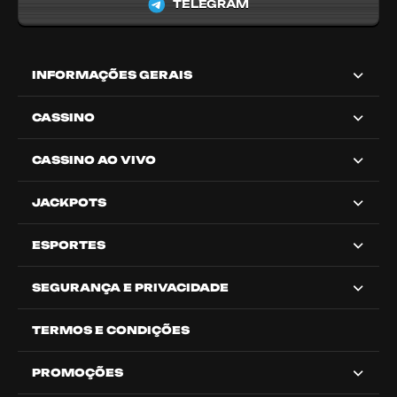
TELEGRAM
INFORMAÇÕES GERAIS
CASSINO
CASSINO AO VIVO
JACKPOTS
ESPORTES
SEGURANÇA E PRIVACIDADE
TERMOS E CONDIÇÕES
PROMOÇÕES