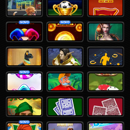
Caramelo Dog: Lucky Run
Penalty Shoot Out: Super Spin
Juicy Fruit Coins Hold and Win
NOVO
NOVO
Ultra Hot Joker
Ultra Reels Fruteria
Elven Princesses
Book Of Keno
Courier Sweeper
Football Manager
NOVO
Candy Dreams
The Greatest Catch
Texas Holdem Poker
Robin Hood
Oasis Poker Classic
Baccarat 777
NOVO
Basketball
Curse of the Pharaoh Bonus Buy
Jelly Boom