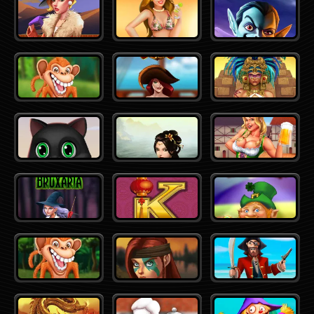
Lucky Express
Cruise of Fortune
Hallowinner
Bingo banana
Bingo Pirata
Hidden Kingdom
Cutey Cats
China Charms
Village Brewery
Bingo bruxaria
Lucky K
Bingo trevo de sorte
Banana Keno
Viking Madness
Pirates of Fortune
Dragon Rising
Hungry Chef
Wild Fruit