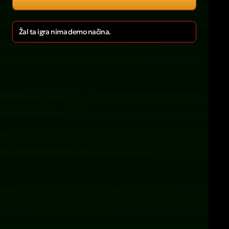
Žal ta igra nima demo načina.