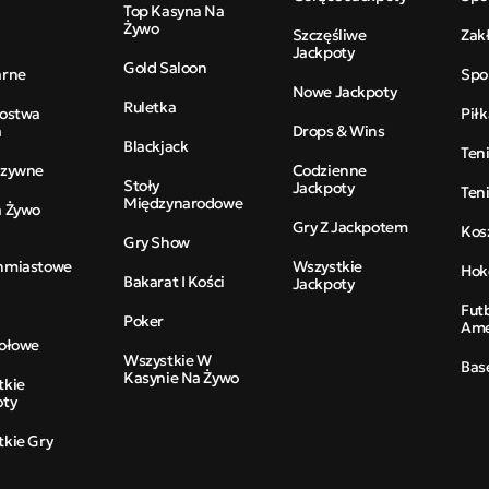
Top Kasyna Na
Żywo
Szczęśliwe
Zak
Jackpoty
Gold Saloon
arne
Spo
Nowe Jackpoty
Ruletka
zostwa
Pił
a
Drops & Wins
Blackjack
Ten
uzywne
Codzienne
Stoły
Jackpoty
Ten
Międzynarodowe
a Żywo
Gry Z Jackpotem
Kos
Gry Show
hmiastowe
Wszystkie
Hok
Bakarat I Kości
Jackpoty
Fut
Poker
Ame
tołowe
Wszystkie W
Bas
Kasynie Na Żywo
tkie
oty
kie Gry