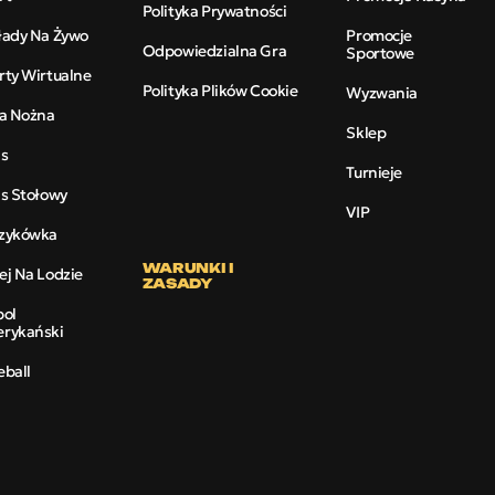
Polityka Prywatności
łady Na Żywo
Promocje
Odpowiedzialna Gra
Sportowe
rty Wirtualne
Polityka Plików Cookie
Wyzwania
ka Nożna
Sklep
is
Turnieje
is Stołowy
VIP
zykówka
WARUNKI I
ej Na Lodzie
ZASADY
bol
rykański
eball