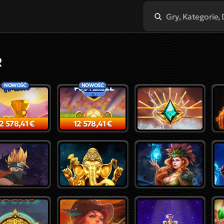
Gry, Kategorie,
R
NOWOŚĆ
NOWOŚĆ
t Train
World Football Fortunes
Ancients' Blessing
Gol
2 578,41 €
12 578,41 €
 Ways
Path of Destiny
Sylvan Spirits
Tho
Spins
Bounty Raid
Crystal Mirror
Fiv