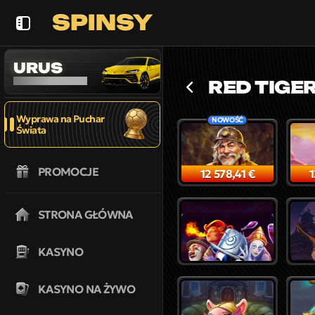
URUS
PROMOCJA
RED TIGE
Wyprawa na Puchar
NOWOŚĆ
Świata
Dynamite Riches The Mother Lode
Jackpo
PROMOCJE
12 578,41 €
1
Cirque de la Fortune
Ninja
STRONA GŁÓWNA
KASYNO
Piggy Riches Megaways
Aztec 
KASYNO NA ŻYWO