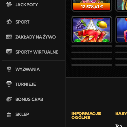
JACKPOTY
12 578,41 €
Mega Rise
Cash V
SPORT
ZAKŁADY NA ŻYWO
SPORTY WIRTUALNE
WYZWANIA
TURNIEJE
BONUS CRAB
SKLEP
INFORMACJE
KAS
OGÓLNE
Top