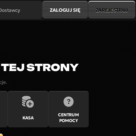
 Dostawcy
ZALOGUJ SIĘ
ZAREJESTRUJ
 TEJ STRONY
je.
CENTRUM
KASA
POMOCY