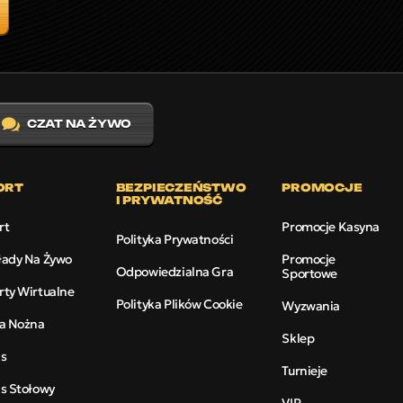
CZAT NA ŻYWO
ORT
BEZPIECZEŃSTWO
PROMOCJE
I PRYWATNOŚĆ
rt
Promocje Kasyna
Polityka Prywatności
łady Na Żywo
Promocje
Odpowiedzialna Gra
Sportowe
rty Wirtualne
Polityka Plików Cookie
Wyzwania
ka Nożna
Sklep
is
Turnieje
is Stołowy