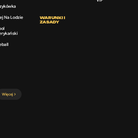
VIP
zykówka
ej Na Lodzie
WARUNKI I
ZASADY
bol
rykański
eball
Więcej