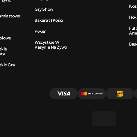
a Żywo
Kos
Gry Show
hmiastowe
Hok
Bakarat I Kości
Fut
Poker
Ame
tołowe
Wszystkie W
Bas
Kasynie Na Żywo
tkie
oty
kie Gry