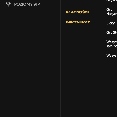
Gry N
POZIOMY VIP
Gry
PŁATNOŚCI
Natyc
PARTNERZY
Sloty
Gry S
Wszys
Jackp
Wszyst