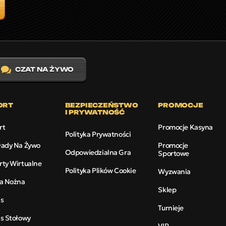
CZAT NA ŻYWO
ORT
BEZPIECZEŃSTWO
PROMOCJE
I PRYWATNOŚĆ
rt
Promocje Kasyna
Polityka Prywatności
łady Na Żywo
Promocje
Odpowiedzialna Gra
Sportowe
rty Wirtualne
Polityka Plików Cookie
Wyzwania
ka Nożna
Sklep
is
Turnieje
is Stołowy