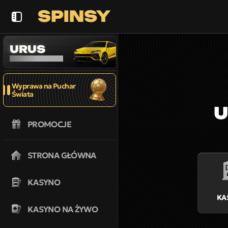
URUS
PROMOCJA
Wyprawa na Puchar
Świata
U
PROMOCJE
STRONA GŁÓWNA
KASYNO
KA
KASYNO NA ŻYWO