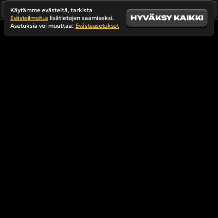
Käytämme evästeitä, tarkista
HYVÄKSY KAIKKI
Evästeilmoitus
lisätietojen saamiseksi.
Asetuksia voi muuttaa:
Evästeasetukset