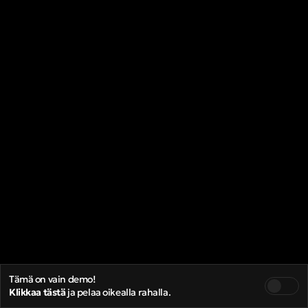
Tämä on vain demo!
Klikkaa tästä
ja pelaa oikealla rahalla.