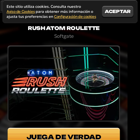
Este sitio utiliza cookies. Consulta nuestro
ACEPTAR
Aviso de Cookies
para obtener más información o
ajusta tus preferencias en
Configuración de cookies
RUSH ATOM ROULETTE
Softgate
JUEGA DE VERDAD