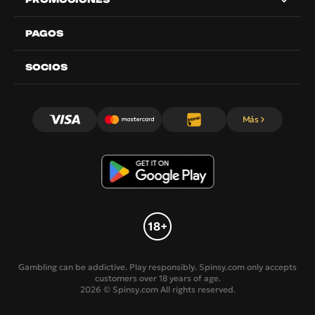
PAGOS
SOCIOS
Más
Gambling can be addictive. Play responsibly. Spinsy.com only accepts
customers over 18 years of age.
2026 © Spinsy.com All rights reserved.