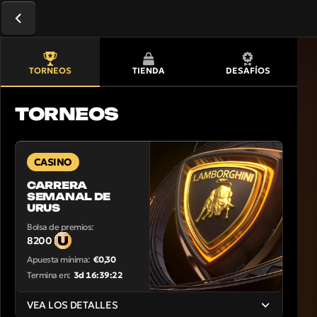
TORNEOS
TIENDA
DESAFÍOS
TORNEOS
CASINO
CARRERA
SEMANAL DE
URUS
Bolsa de premios:
8200
Apuesta mínima:
€0,30
Termina en:
3d 16:39:22
VEA LOS DETALLES