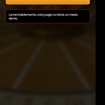
Lamentablemente, este juego no tiene un modo
demo.